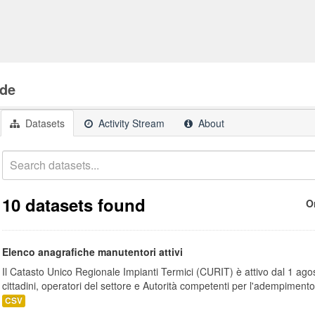
de
Datasets
Activity Stream
About
10 datasets found
O
Elenco anagrafiche manutentori attivi
Il Catasto Unico Regionale Impianti Termici (CURIT) è attivo dal 1 ago
cittadini, operatori del settore e Autorità competenti per l'adempimento.
CSV