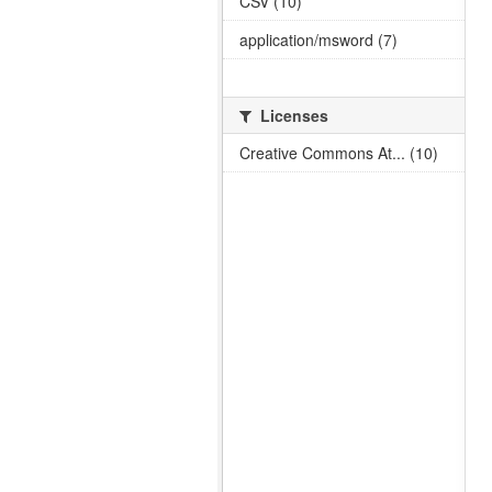
CSV (10)
application/msword (7)
Licenses
Creative Commons At... (10)