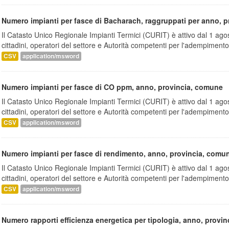
Numero impianti per fasce di Bacharach, raggruppati per anno, 
Il Catasto Unico Regionale Impianti Termici (CURIT) è attivo dal 1 ago
cittadini, operatori del settore e Autorità competenti per l'adempimento.
CSV
application/msword
Numero impianti per fasce di CO ppm, anno, provincia, comune
Il Catasto Unico Regionale Impianti Termici (CURIT) è attivo dal 1 ago
cittadini, operatori del settore e Autorità competenti per l'adempimento.
CSV
application/msword
Numero impianti per fasce di rendimento, anno, provincia, comu
Il Catasto Unico Regionale Impianti Termici (CURIT) è attivo dal 1 ago
cittadini, operatori del settore e Autorità competenti per l'adempimento.
CSV
application/msword
Numero rapporti efficienza energetica per tipologia, anno, provi