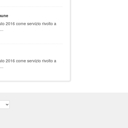
omune
sto 2016 come servizio rivolto a
..
sto 2016 come servizio rivolto a
..